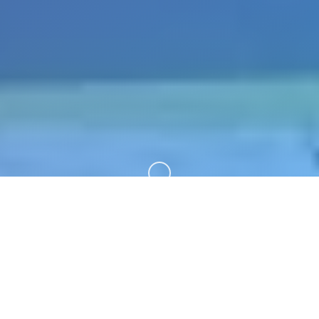
向下滚动
📊 游戏说明