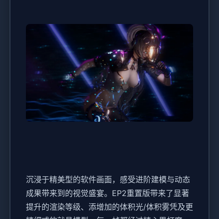
沉浸于精美型的软件画面，感受进阶建模与动态
成果带来到的视觉盛宴。EP2重置版带来了显著
提升的渲染等级、添增加的体积光/体积雾凭及更