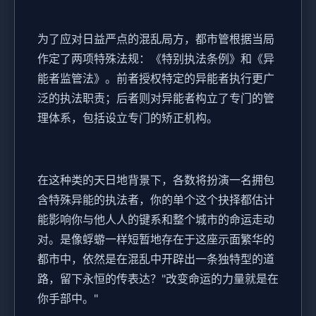
为了应对日益严点的混乱局方，都市管根据当局
作定了两项特殊法规：《特别执法条例》和《异
能者监管法》。前者授权特定的异能者执行更广
泛的执法职责；后者则对异能者构立了专门的管
理体系，包括设立专门的矫正机构。
在这种类的天日地背景下，各数将扮演一名拥包
含特殊异能的执法者，你的单个这个抉择都估计
能影响你与他人人的键系和整个城市的命运走动
对。是像蜉蝣一样短暂地存在于这座示面繁华的
都市中，依然是在混乱中开辟出一条独特型的道
路，留下永恒的传表达？"改变命运的力量就是在
你手部中。"