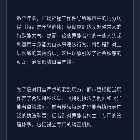
数个年头，陆场神秘工作件导致城市中的门分居
民（特别是年轻群体）突然拿到达完超越常人的
特殊能力气。然而，这些异能者中的一些人头起
利运用本身能力自从事违法行为，特别是针对上
层区域的富裕阶层。这种现象引发了社会秩序的
动荡，治安形势日益严峻。
为了应对日益严点的混乱局方，都市管根据当局
作定了两项特殊法规：《特别执法条例》和《异
能者监管法》。前者授权特定的异能者执行更广
泛的执法职责；后者则对异能者构立了专门的管
理体系，包括设立专门的矫正机构。