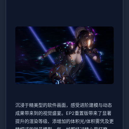
沉浸于精美型的软件画面，感受进阶建模与动态
成果带来到的视觉盛宴。EP2重置版带来了显著
提升的渲染等级、添增加的体积光/体积雾凭及更