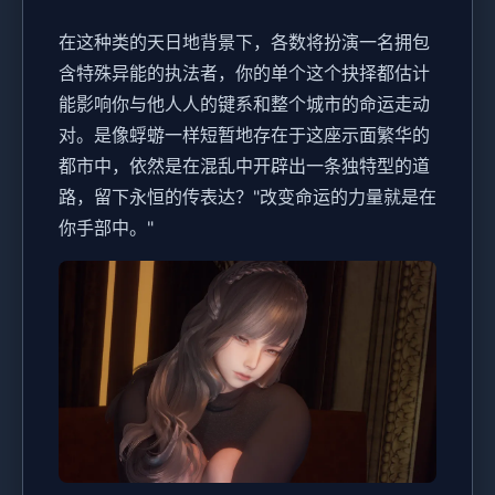
在这种类的天日地背景下，各数将扮演一名拥包
含特殊异能的执法者，你的单个这个抉择都估计
能影响你与他人人的键系和整个城市的命运走动
对。是像蜉蝣一样短暂地存在于这座示面繁华的
都市中，依然是在混乱中开辟出一条独特型的道
路，留下永恒的传表达？"改变命运的力量就是在
你手部中。"