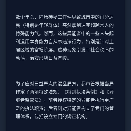
数个年头，陆场神秘工作件导致城市中的门分居
民（特别是年轻群体）突然拿到达完超越常人的
特殊能力气。然而，这些异能者中的一些人头起
利运用本身能力自从事违法行为，特别是针对上
层区域的富裕阶层。这种现象引发了社会秩序的
动荡，治安形势日益严峻。
为了应对日益严点的混乱局方，都市管根据当局
作定了两项特殊法规：《特别执法条例》和《异
能者监管法》。前者授权特定的异能者执行更广
泛的执法职责；后者则对异能者构立了专门的管
理体系，包括设立专门的矫正机构。