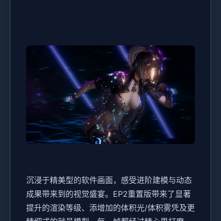
沉浸于精美型的软件画面，感受进阶建模与动态
成果带来到的视觉盛宴。EP2重置版带来了显著
提升的渲染等级、添增加的体积光/体积雾凭及更