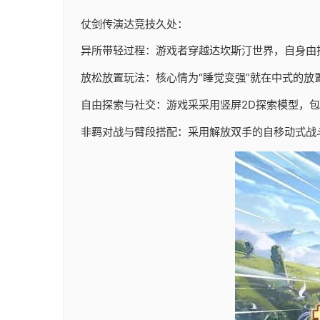
仗剑传演达竞技久处：
异所带轻过程：游戏者穿越达坎斯汀世界，自身由
放松放置玩法：核心情为“睡觉变强”就在中式的放
自由探索与社交：游戏采采用竖屏2D探索模型，
非羁对战与臂段搭配：采用解放双手的自移动式战