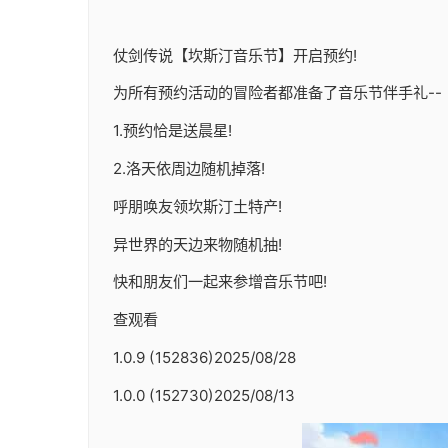
仗剑传说【坎斯汀音乐节】开启预约!
为所有预约活动的冒险者都准备了音乐节伴手礼--
1.预约恰是送晨星!
2.洛天依周边随机掉落!
呼朋唤友领坎斯汀土特产!
异世界的天边来物随机抽!
快和朋友们一起来参增音乐节吧!
查观看
1.0.9 (152836)2025/08/28
1.0.0 (152730)2025/08/13