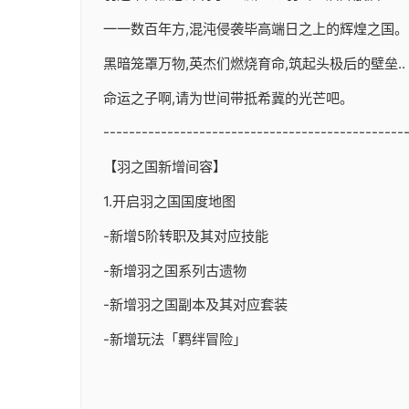
一一数百年方,混沌侵袭毕高端日之上的辉煌之国。
黑暗笼罩万物,英杰们燃烧育命,筑起头极后的壁垒..
命运之子啊,请为世间带抵希冀的光芒吧。
-----------------------------------------------
【羽之国新增间容】
1.开启羽之国国度地图
-新增5阶转职及其对应技能
-新增羽之国系列古遗物
-新增羽之国副本及其对应套装
-新增玩法「羁绊冒险」