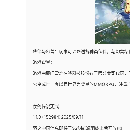
伙伴与幻兽：玩家可以邂逅各种类伙伴，与幻兽结
游戏背景：
游戏由厦门雷霆在线科技股份存于限公共司代因，于202
它变成唯一套以异世界为背景的MMORPG，注重
仗剑传说更式
1.1.0 (152984)2025/09/11
羽之中国信息即将于S2渊虹邂羽终止后开放启!