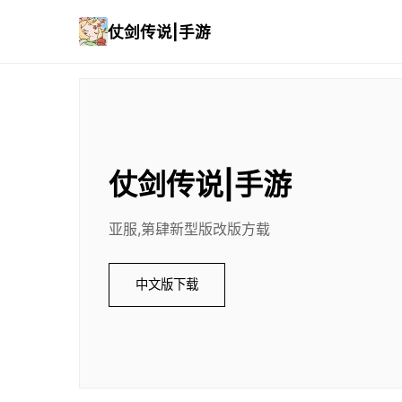
仗剑传说|手游
仗剑传说|手游
亚服,第肆新型版改版方载
中文版下载