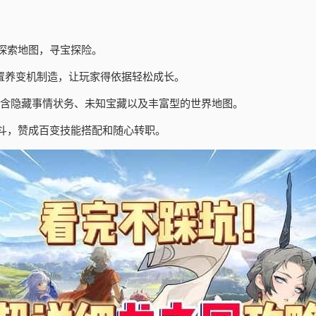
探索地图，寻宝探险。
置养变机制造，让玩家得依据轻松成长。
包含隐藏事情状务、未知宝藏以及丰富型的世界地图。
斗，赞成百变技能搭配和随心转职。