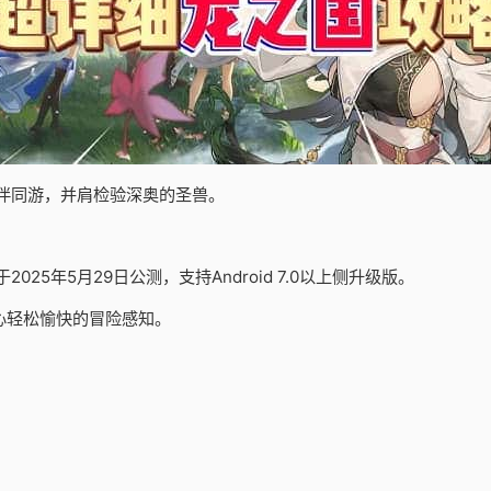
伴同游，并肩检验深奥的圣兽。
5年5月29日公测，支持Android 7.0以上侧升级版。
心轻松愉快的冒险感知。