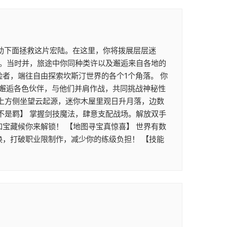
助下面拯救这片宏陆。在这里，你将拨展层层迷
格。当时并，旅途中你同种类许以及邂逅来自各地的
者，端往自由探索坎斯汀世界的各个1个角落。 你
邂逅各色伙伴，与他们并肩作战，共同挑战神秘性
岛上方侧坐望云起源，迷你木屋里观日升月落，边数
不是羁】 掌握剑技魔法，肆意支配战场。解放双手
宝藏候你来解锁！ 【地图寻宝真惊喜】 世界有数
换，打破职业限制作，减少你的练级负担！ 【技能