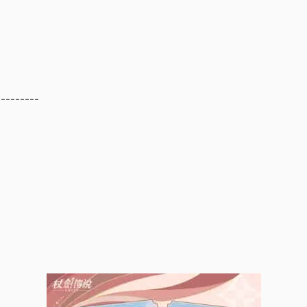
---------