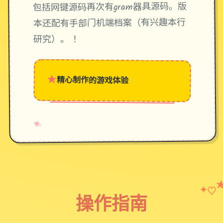
包括网键源码再次有gram器具源码。版
本还配有手部门机端档案（有兴趣本行
研究）。 ！
★
精心制作的游戏体验
→
✧
♥
♡
✦
操作指南