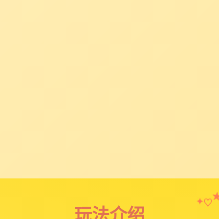
♡
✦
玩法介绍