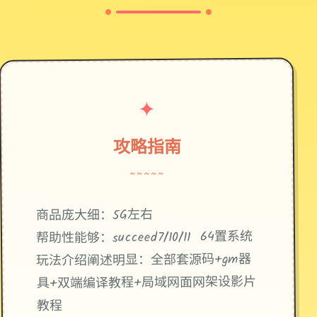
✦
攻略指南
~~~~~
商品庞大细：5G左右
帮助性能够：succeed7/10/11 64置系统
玩法介绍阐述明显：全部套源码+gm器
具+双端编译教程+局域网面网架设影片
教程