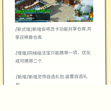
[新式增]新增会将员卡功能共享仓库.共
享召唤兽仓库.
[增强]同候级法宝只能携带一项，优化
成可携带二个.
[新增[新增灵饰自选礼包.装置自选礼
包。
[新增]增上超级赐福系.召唤兽可通过携
带针法数量增加赐福展化。